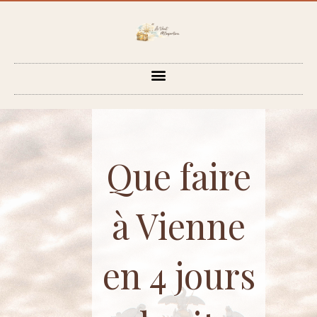
Aller
au
contenu
Que faire
à Vienne
en 4 jours