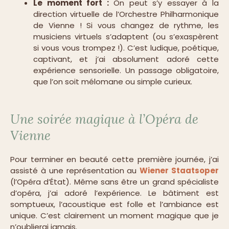
Le moment fort :
On peut s’y essayer à la
direction virtuelle de l’Orchestre Philharmonique
de Vienne ! Si vous changez de rythme, les
musiciens virtuels s’adaptent (ou s’exaspèrent
si vous vous trompez !). C’est ludique, poétique,
captivant, et j’ai absolument adoré cette
expérience sensorielle. Un passage obligatoire,
que l’on soit mélomane ou simple curieux.
Une soirée magique à l’Opéra de
Vienne
Pour terminer en beauté cette première journée, j’ai
assisté à une représentation au
Wiener Staatsoper
(l’Opéra d’État). Même sans être un grand spécialiste
d’opéra, j’ai adoré l’expérience. Le bâtiment est
somptueux, l’acoustique est folle et l’ambiance est
unique. C’est clairement un moment magique que je
n’oublierai jamais.