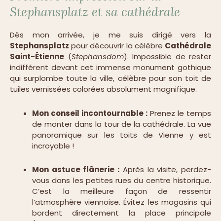
Stephansplatz et sa cathédrale
Dès mon arrivée, je me suis dirigé vers la
Stephansplatz
pour découvrir la célèbre
Cathédrale
Saint-Étienne
(
Stephansdom
). Impossible de rester
indifférent devant cet immense monument gothique
qui surplombe toute la ville, célèbre pour son toit de
tuiles vernissées colorées absolument magnifique.
Mon conseil incontournable :
Prenez le temps
de monter dans la tour de la cathédrale. La vue
panoramique sur les toits de Vienne y est
incroyable !
Mon astuce flânerie :
Après la visite, perdez-
vous dans les petites rues du centre historique.
C’est la meilleure façon de ressentir
l’atmosphère viennoise. Évitez les magasins qui
bordent directement la place principale