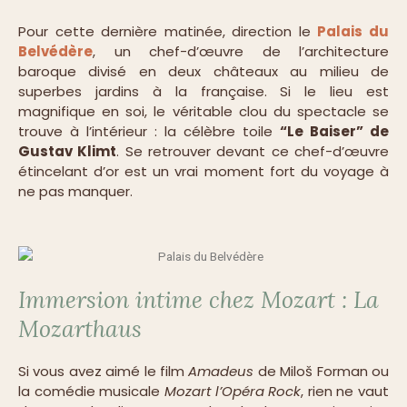
Pour cette dernière matinée, direction le
Palais du
Belvédère
, un chef-d’œuvre de l’architecture
baroque divisé en deux châteaux au milieu de
superbes jardins à la française. Si le lieu est
magnifique en soi, le véritable clou du spectacle se
trouve à l’intérieur : la célèbre toile
“Le Baiser” de
Gustav Klimt
. Se retrouver devant ce chef-d’œuvre
étincelant d’or est un vrai moment fort du voyage à
ne pas manquer.
Immersion intime chez Mozart : La
Mozarthaus
Si vous avez aimé le film
Amadeus
de Miloš Forman ou
la comédie musicale
Mozart l’Opéra Rock
, rien ne vaut