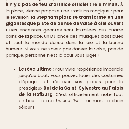
il n’y a pas de feu d’artifice officiel tiré à minuit.
À
la place, Vienne propose une tradition magique : pour
le réveillon, la
Stephansplatz se transforme en une
gigantesque piste de danse de valse à ciel ouvert
! Des enceintes géantes sont installées aux quatre
coins de la place, un DJ lance des musiques classiques
et tout le monde danse dans la joie et la bonne
humeur. Si vous ne savez pas danser la valse, pas de
panique, personne n’est là pour vous juger !
Le rêve ultime :
Pour vivre l’expérience impériale
jusqu’au bout, vous pouvez louer des costumes
d’époque et réserver vos places pour le
prestigieux
Bal de la Saint-Sylvestre au Palais
de la Hofburg
. C’est officiellement noté tout
en haut de ma
bucket list
pour mon prochain
séjour !