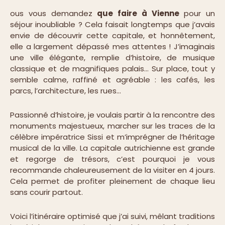
ous vous demandez
que faire à Vienne
pour un
séjour inoubliable ? Cela faisait longtemps que j’avais
envie de découvrir cette capitale, et honnêtement,
elle a largement dépassé mes attentes ! J’imaginais
une ville élégante, remplie d’histoire, de musique
classique et de magnifiques palais… Sur place, tout y
semble calme, raffiné et agréable : les cafés, les
parcs, l’architecture, les rues…
Passionné d’histoire, je voulais partir à la rencontre des
monuments majestueux, marcher sur les traces de la
célèbre impératrice Sissi et m’imprégner de l’héritage
musical de la ville. La capitale autrichienne est grande
et regorge de trésors, c’est pourquoi je vous
recommande chaleureusement de la visiter en 4 jours.
Cela permet de profiter pleinement de chaque lieu
sans courir partout.
Voici l’itinéraire optimisé que j’ai suivi, mêlant traditions