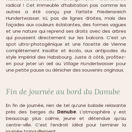
radical ! Cet immeuble d’habitation pas comme les
autres a été conçu par l’artiste Friedensreich
Hundertwasser. Ici, pas de lignes droites, mais des
façades aux couleurs éclatantes, des formes vagues
et une nature qui reprend ses droits avec des arbres
qui poussent directement sur les balcons. C’est un
spot ultra-photogénique et une facette de Vienne
complètement insolite et écolo, aux antipodes du
style impérial des Habsbourg. Juste à côté, profitez-
en pour jeter un œil au
Village Hundertwasser
pour
une petite pause ou dénicher des souvenirs originaux.
Fin de journée au bord du Danube
En fin de journée, rien de tel qu’une balade relaxante
près des berges du
Danube
. L’atmosphère y est
beaucoup plus calme, jeune et détendue qu’au
centre-ville. C’est l’endroit idéal pour terminer la
journée tranquillement.