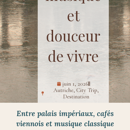
et
douceur
de vivre
juin 1, 2026
Autriche
,
City Trip
,
Destination
Entre palais impériaux, cafés
viennois et musique classique