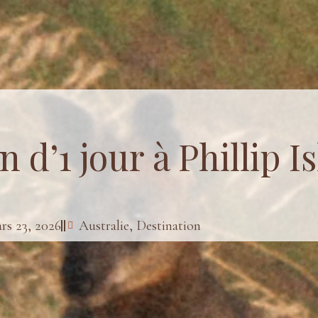
 d’1 jour à Phillip I
rs 23, 2026
Australie
,
Destination