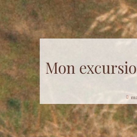
Mon excursion
ma