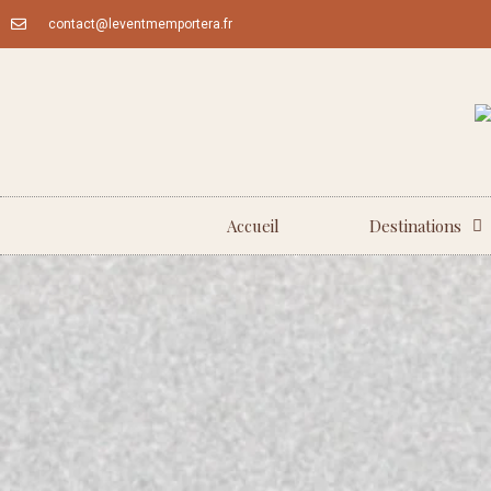
Aller
contact@leventmemportera.fr
au
contenu
Accueil
Destinations