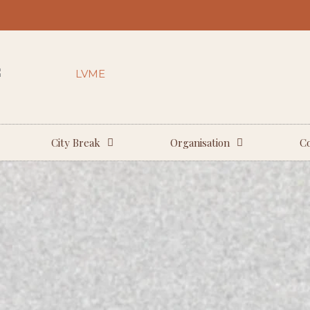
City Break
Organisation
Co