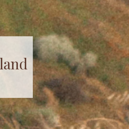
sland