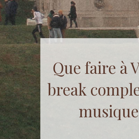
Que faire à V
break comple
musique 