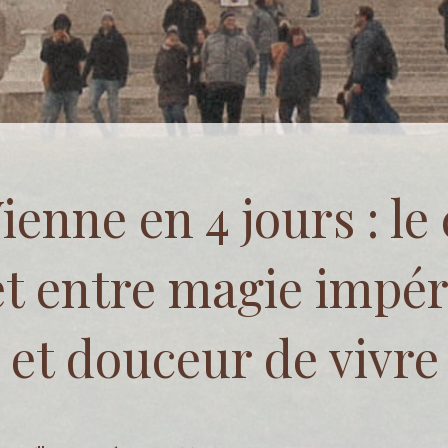
ienne en 4 jours : le 
t entre magie impéri
et douceur de vivre