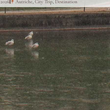
, 2026
Autriche
,
City Trip
,
Destination